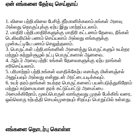
ஏன் எங்களை தேர்வு செய்தாய்
1. விலை பற்றி.விலை பேசித் தீர்மானிக்கலாம்.உங்கள் அளவு
அல்லது தொகுப்புக்கு ஏற்ப இது மாற்றப்படலாம்.
2. மாதிரி பற்றி.மாதிரிகளுக்கு மாதிரி கட்டணம் தேவை, நீங்கள்
டெலிவரியில் பணம் செய்யலாம் அல்லது எங்களுக்கு
முன்கூட்டியே பணம் செலுத்தலாம்.
3. பொருட்கள் பற்றி.எங்களின் அனைத்து பொருட்களும் உயர்தர
மற்றும் சுற்றுச்சூழல் நட்பு பொருட்களால் ஆனவை.
4. ஆர்டர் அளவு பற்றி: உங்கள் தேவைகளுக்கு ஏற்ப நாங்கள்
சரிசெய்யலாம்.
5. பரிமாற்றம் பற்றி.உங்கள் வசதிக்கேற்ப எனக்கு மின்னஞ்சல்
அனுப்பவும் அல்லது என்னுடன் அரட்டையடிக்கவும்.
6. உயர் தரம்.நாங்கள் உயர்தர பொருட்களைப் பயன்படுத்துகிறோம்
மற்றும் கடுமையான தரக் கட்டுப்பாட்டு அமைப்பை
அமைக்கிறோம், மூலப்பொருள் வாங்குவது முதல் பேக்கிங் வரை,
ஒவ்வொரு உற்பத்தி செயல்முறையும் சிறப்புப் பொறுப்பில் உள்ளது.
எங்களை தொடர்பு கொள்ள