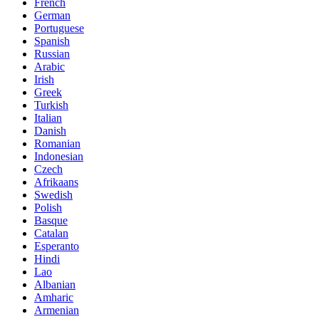
French
German
Portuguese
Spanish
Russian
Arabic
Irish
Greek
Turkish
Italian
Danish
Romanian
Indonesian
Czech
Afrikaans
Swedish
Polish
Basque
Catalan
Esperanto
Hindi
Lao
Albanian
Amharic
Armenian