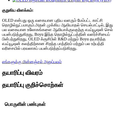
குறுகிய விளக்கம்:
OLED என்பது ஒரு வகையான புதிய வளரும் மேம்பட்ட காட்சி
தொழில்நுட்பமாகும்.அதன் முக்கிய ஆவியாதல் செயல்பாட்டில், இது
பல வகையான உலோகங்களை ஆவியாக்குவதற்கு எஃப்யூஷன் செல்
பயன்படுத்துகிறது, Boyu இந்த தொழில்நுட்பத்தின் வளர்ச்சியைப்
பின்பற்றுகிறது, OLED க்ரூசிபிள் R&D மற்றும் Boyu தயாரித்த
எஃப்யூஷன் கலத்திற்கான சிறந்த பாத்திரம் மற்றும் பல உற்பத்தி
வரிசையில் பரவலாகப் பயன்படுத்தப்படுகிறது.
எங்களுக்கு மின்னஞ்சல் அனுப்பவும்
தயாரிப்பு விவரம்
தயாரிப்பு குறிச்சொற்கள்
பொருளின் பண்புகள்