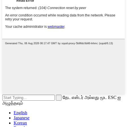
தேட என்டர் அல்லது மூட ESC ஐ
அழுத்தவும்
English
Japanese
Korean