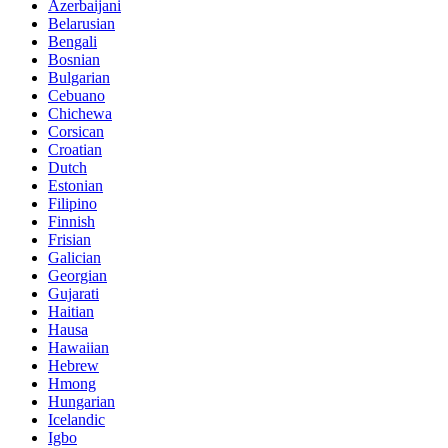
Azerbaijani
Belarusian
Bengali
Bosnian
Bulgarian
Cebuano
Chichewa
Corsican
Croatian
Dutch
Estonian
Filipino
Finnish
Frisian
Galician
Georgian
Gujarati
Haitian
Hausa
Hawaiian
Hebrew
Hmong
Hungarian
Icelandic
Igbo