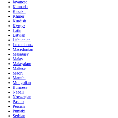
Javanese
Kannada
Kazakh
Khmer
Kurdish
Kyrgyz
Latin
Latvian
Lithuanian
Luxembou..
Macedonian
Malagasy
Malay
Malayalam
Maltese
Maori
Marathi
Mongolian
Burmese
Nepali
Norwegian
Pashto
Persian
Punjabi
Serbian