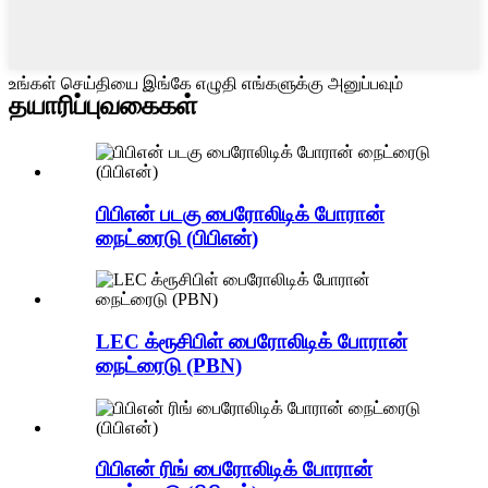
உங்கள் செய்தியை இங்கே எழுதி எங்களுக்கு அனுப்பவும்
தயாரிப்பு
வகைகள்
பிபிஎன் படகு பைரோலிடிக் போரான்
நைட்ரைடு (பிபிஎன்)
LEC க்ரூசிபிள் பைரோலிடிக் போரான்
நைட்ரைடு (PBN)
பிபிஎன் ரிங் பைரோலிடிக் போரான்