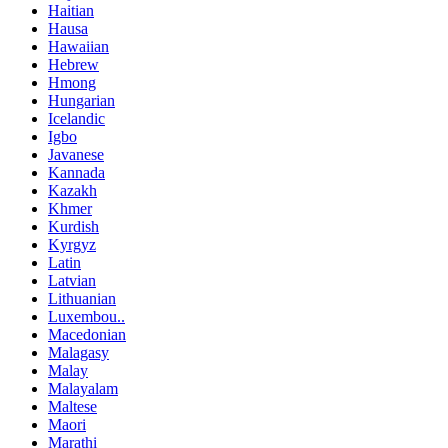
Haitian
Hausa
Hawaiian
Hebrew
Hmong
Hungarian
Icelandic
Igbo
Javanese
Kannada
Kazakh
Khmer
Kurdish
Kyrgyz
Latin
Latvian
Lithuanian
Luxembou..
Macedonian
Malagasy
Malay
Malayalam
Maltese
Maori
Marathi