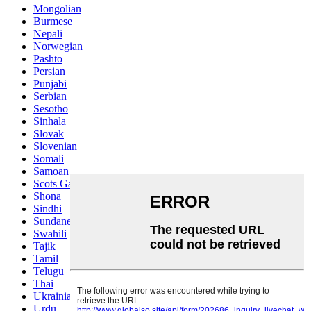
Mongolian
Burmese
Nepali
Norwegian
Pashto
Persian
Punjabi
Serbian
Sesotho
Sinhala
Slovak
Slovenian
Somali
Samoan
Scots Gaelic
Shona
Sindhi
Sundanese
Swahili
Tajik
Tamil
Telugu
Thai
Ukrainian
Urdu