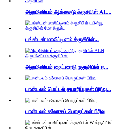
அலுமினியம் ஆக்சைடு க்ரூசிபிள் AL...
டங்ஸ்டன் மாலிப்டினம் க்ரூசிபிள்...
அலுமினியம் நைட்ரைடு குரூசிபிள் ஏ...
டான்டலம் மெட்டல் தயாரிப்புகள் பிரிவு...
டான்டலம் உலோகப் பொருட்கள் பிரிவு