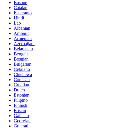
Basque
Catalan
Esperanto
Hindi
Lao
Albanian
Amharic
Armenian
Azerbaijani
Belarusian
Bengali
Bosnian
Bulgarian
Cebuano
Chichewa
Corsican
Croatian
Dutch
Estonian
Filipino
Finnish
Frisian
Galician
Georgian
Gujarati