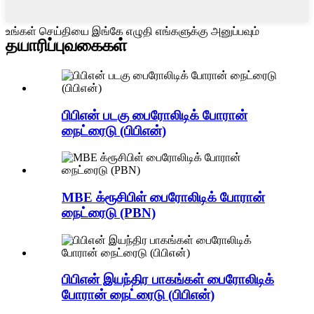
உங்கள் செய்தியை இங்கே எழுதி எங்களுக்கு அனுப்பவும்
தயாரிப்பு
வகைகள்
பிபிஎன் படகு பைரோலிடிக் போரான்
நைட்ரைடு (பிபிஎன்)
MBE க்ரூசிபிள் பைரோலிடிக் போரான்
நைட்ரைடு (PBN)
பிபிஎன் இயந்திர பாகங்கள் பைரோலிடிக்
போரான் நைட்ரைடு (பிபிஎன்)