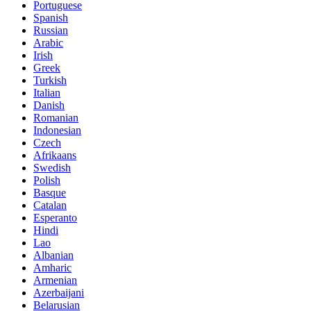
Portuguese
Spanish
Russian
Arabic
Irish
Greek
Turkish
Italian
Danish
Romanian
Indonesian
Czech
Afrikaans
Swedish
Polish
Basque
Catalan
Esperanto
Hindi
Lao
Albanian
Amharic
Armenian
Azerbaijani
Belarusian