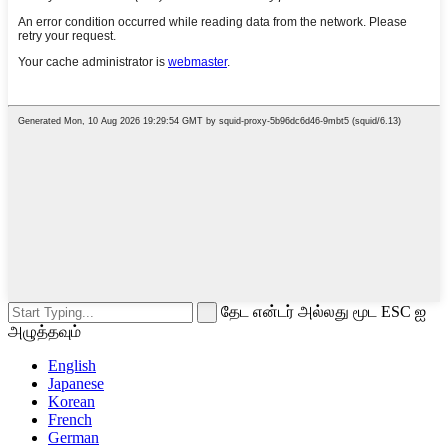
தேட என்டர் அல்லது மூட ESC ஐ
அழுத்தவும்
English
Japanese
Korean
French
German