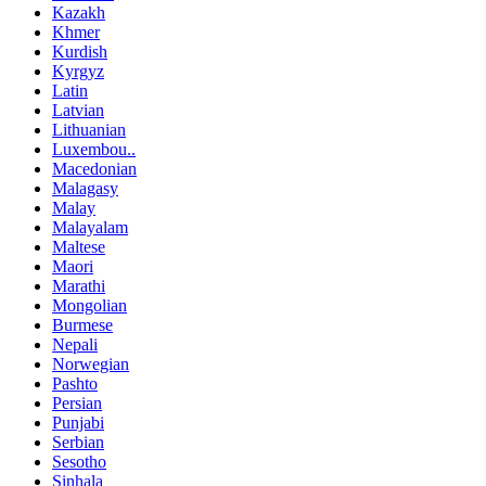
Kazakh
Khmer
Kurdish
Kyrgyz
Latin
Latvian
Lithuanian
Luxembou..
Macedonian
Malagasy
Malay
Malayalam
Maltese
Maori
Marathi
Mongolian
Burmese
Nepali
Norwegian
Pashto
Persian
Punjabi
Serbian
Sesotho
Sinhala