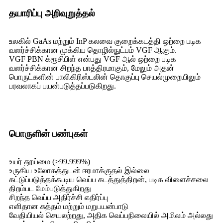
தயாரிப்பு அறிவுறுத்தல்
உலகில் GaAs மற்றும் InP கலவை குறைக்கடத்தி ஒற்றை படிக
வளர்ச்சிக்கான முக்கிய தொழில்நுட்பம் VGF ஆகும்.
VGF PBN க்ரூசிபிள் என்பது VGF ஆல் ஒற்றை படிக
வளர்ச்சிக்கான சிறந்த பாத்திரமாகும், மேலும் அதன்
பொருட்களின் பாலிகிரிஸ்டலின் தொகுப்பு செயல்முறையிலும்
பரவலாகப் பயன்படுத்தப்படுகிறது.
பொருளின் பண்புகள்
உயர் தூய்மை (>99.999%)
உருகிய உலோகத்துடன் ஈரமாக்குதல் இல்லை
கட்டுப்படுத்தக்கூடிய வெப்ப கடத்துத்திறன், படிக விளைச்சலை
திறம்பட மேம்படுத்துகிறது
சிறந்த வெப்ப அதிர்ச்சி எதிர்ப்பு
எளிதான சுத்தம் மற்றும் மறுபயன்பாடு
வேதியியல் செயலற்றது, அதிக வெப்பநிலையில் அமிலம் அல்லது