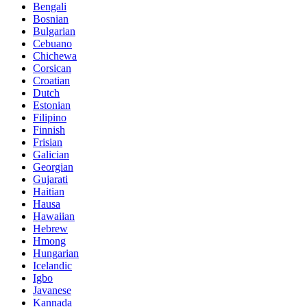
Bengali
Bosnian
Bulgarian
Cebuano
Chichewa
Corsican
Croatian
Dutch
Estonian
Filipino
Finnish
Frisian
Galician
Georgian
Gujarati
Haitian
Hausa
Hawaiian
Hebrew
Hmong
Hungarian
Icelandic
Igbo
Javanese
Kannada