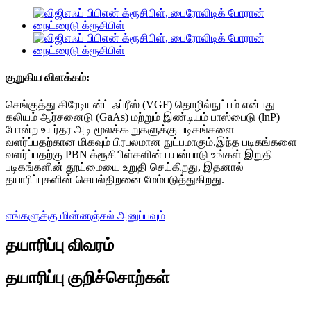
குறுகிய விளக்கம்:
செங்குத்து கிரேடியன்ட் ஃப்ரீஸ் (VGF) தொழில்நுட்பம் என்பது
கலியம் ஆர்சனைடு (GaAs) மற்றும் இண்டியம் பாஸ்பைடு (lnP)
போன்ற உயர்தர அடி மூலக்கூறுகளுக்கு படிகங்களை
வளர்ப்பதற்கான மிகவும் பிரபலமான நுட்பமாகும்.இந்த படிகங்களை
வளர்ப்பதற்கு PBN க்ரூசிபிள்களின் பயன்பாடு உங்கள் இறுதி
படிகங்களின் தூய்மையை உறுதி செய்கிறது, இதனால்
தயாரிப்புகளின் செயல்திறனை மேம்படுத்துகிறது.
எங்களுக்கு மின்னஞ்சல் அனுப்பவும்
தயாரிப்பு விவரம்
தயாரிப்பு குறிச்சொற்கள்