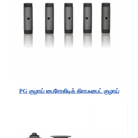
PG குழாய் பைரோலிடிக் கிராஃபைட் குழாய்