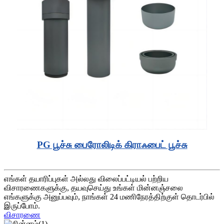
PG பூச்சு பைரோலிடிக் கிராஃபைட் பூச்சு
எங்கள் தயாரிப்புகள் அல்லது விலைப்பட்டியல் பற்றிய
விசாரணைகளுக்கு, தயவுசெய்து உங்கள் மின்னஞ்சலை
எங்களுக்கு அனுப்பவும், நாங்கள் 24 மணிநேரத்திற்குள் தொடர்பில்
இருப்போம்.
விசாரணை