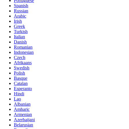
Portuguese
Spanish
Russian
Arabic
Irish
Greek
Turkish
Italian
Danish
Romanian
Indonesian
Czech
Afrikaans
Swedish
Polish
Basque
Catalan
Esperanto
Hindi
Lao
Albanian
Amharic
Armenian
Azerbaijani
Belarusian