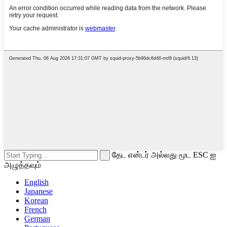
தேட என்டர் அல்லது மூட ESC ஐ
அழுத்தவும்
English
Japanese
Korean
French
German