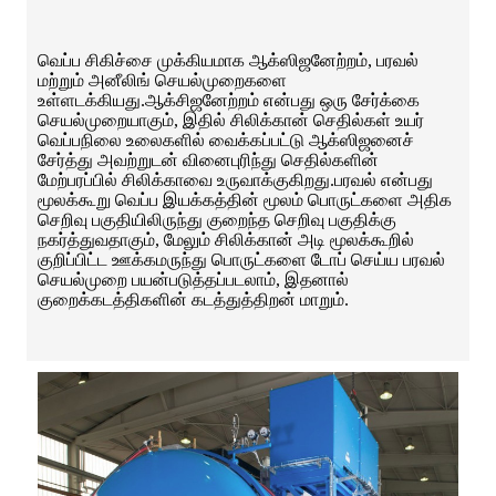
வெப்ப சிகிச்சை முக்கியமாக ஆக்ஸிஜனேற்றம், பரவல்
மற்றும் அனீலிங் செயல்முறைகளை
உள்ளடக்கியது.ஆக்சிஜனேற்றம் என்பது ஒரு சேர்க்கை
செயல்முறையாகும், இதில் சிலிக்கான் செதில்கள் உயர்
வெப்பநிலை உலைகளில் வைக்கப்பட்டு ஆக்ஸிஜனைச்
சேர்த்து அவற்றுடன் வினைபுரிந்து செதில்களின்
மேற்பரப்பில் சிலிக்காவை உருவாக்குகிறது.பரவல் என்பது
மூலக்கூறு வெப்ப இயக்கத்தின் மூலம் பொருட்களை அதிக
செறிவு பகுதியிலிருந்து குறைந்த செறிவு பகுதிக்கு
நகர்த்துவதாகும், மேலும் சிலிக்கான் அடி மூலக்கூறில்
குறிப்பிட்ட ஊக்கமருந்து பொருட்களை டோப் செய்ய பரவல்
செயல்முறை பயன்படுத்தப்படலாம், இதனால்
குறைக்கடத்திகளின் கடத்துத்திறன் மாறும்.