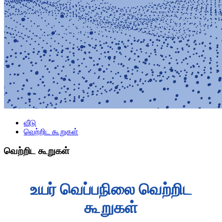
வீடு
வெற்றிட கூறுகள்
வெற்றிட கூறுகள்
உயர் வெப்பநிலை வெற்றிட
கூறுகள்