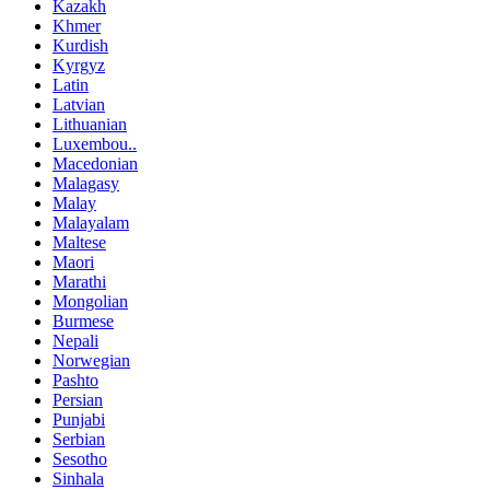
Kazakh
Khmer
Kurdish
Kyrgyz
Latin
Latvian
Lithuanian
Luxembou..
Macedonian
Malagasy
Malay
Malayalam
Maltese
Maori
Marathi
Mongolian
Burmese
Nepali
Norwegian
Pashto
Persian
Punjabi
Serbian
Sesotho
Sinhala