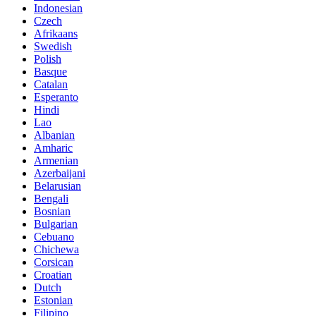
Indonesian
Czech
Afrikaans
Swedish
Polish
Basque
Catalan
Esperanto
Hindi
Lao
Albanian
Amharic
Armenian
Azerbaijani
Belarusian
Bengali
Bosnian
Bulgarian
Cebuano
Chichewa
Corsican
Croatian
Dutch
Estonian
Filipino