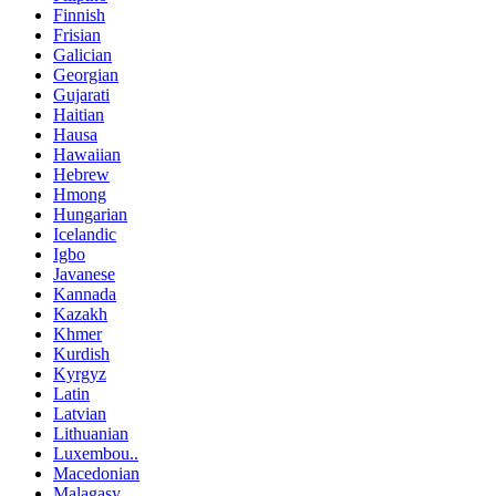
Finnish
Frisian
Galician
Georgian
Gujarati
Haitian
Hausa
Hawaiian
Hebrew
Hmong
Hungarian
Icelandic
Igbo
Javanese
Kannada
Kazakh
Khmer
Kurdish
Kyrgyz
Latin
Latvian
Lithuanian
Luxembou..
Macedonian
Malagasy