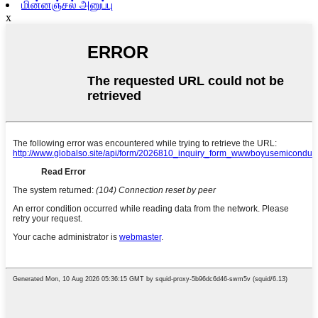
மின்னஞ்சல் அனுப்பு
x