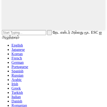
தேட என்டர் அல்லது மூட ESC ஐ
அழுத்தவும்
English
Japanese
Korean
French
German
Portuguese
Spanish
Russian
Arabic
Irish
Greek
Turkish
Italian
Danish
Romanian