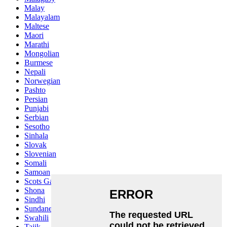
Malay
Malayalam
Maltese
Maori
Marathi
Mongolian
Burmese
Nepali
Norwegian
Pashto
Persian
Punjabi
Serbian
Sesotho
Sinhala
Slovak
Slovenian
Somali
Samoan
Scots Gaelic
Shona
Sindhi
Sundanese
Swahili
Tajik