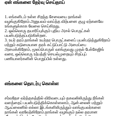
ஏன் எங்களை தேர்வு செய்தாய்
1. எங்களிடம் உள்ள சிறந்த சேவையை நாங்கள்
வழங்குகிறோம்.அனுபவம் வாய்ந்த விற்பனை குழு ஏற்கனவே
உங்களுக்காக வேலை செய்கிறது.
2. ஒவ்வொரு தயாரிப்புக்கும் புதிய அசல் பொருட்கள்
பயன்படுத்தப்படுகின்றன.
3. உயர் தரம்.நாங்கள் உயர்தர பொருட்களைப் பயன்படுத்துகிறோம்
மற்றும் கடுமையான தரக் கட்டுப்பாட்டு அமைப்பை
அமைக்கிறோம், மூலப்பொருள் வாங்குவது முதல் பேக்கேஜிங்
வரை, ஒவ்வொரு உற்பத்தி செயல்முறையும் சிறப்புப்
பணியாளர்களின் பொறுப்பில் உள்ளது.
எங்களை தொடர்பு கொள்ள
சர்வதேச வர்த்தகத்தில் விரிவடையும் தகவலிலிருந்து நீங்கள்
வளத்தைப் பயன்படுத்திக்கொள்ளலாம், ஆன்-லைன் மற்றும்
ஆஃப்லைனில் எல்லா இடங்களிலிருந்தும் வாங்குபவர்களை
நாங்கள் வரவேற்கிறோம்.நாங்கள் வழங்கும் நல்ல தரமான