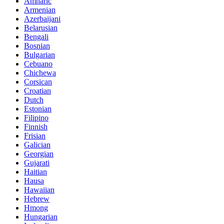
Amharic
Armenian
Azerbaijani
Belarusian
Bengali
Bosnian
Bulgarian
Cebuano
Chichewa
Corsican
Croatian
Dutch
Estonian
Filipino
Finnish
Frisian
Galician
Georgian
Gujarati
Haitian
Hausa
Hawaiian
Hebrew
Hmong
Hungarian