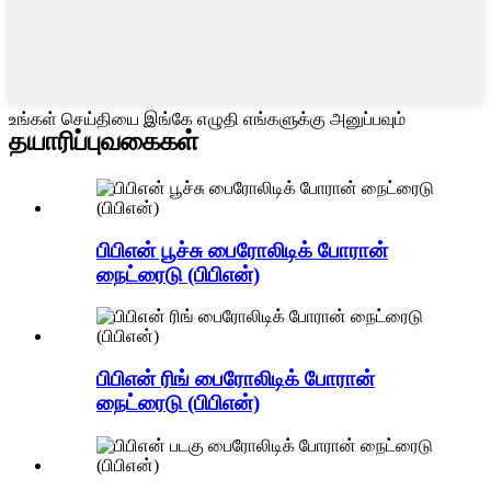
உங்கள் செய்தியை இங்கே எழுதி எங்களுக்கு அனுப்பவும்
தயாரிப்பு
வகைகள்
பிபிஎன் பூச்சு பைரோலிடிக் போரான்
நைட்ரைடு (பிபிஎன்)
பிபிஎன் ரிங் பைரோலிடிக் போரான்
நைட்ரைடு (பிபிஎன்)