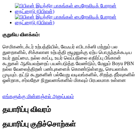
குறுகிய விளக்கம்:
செமிகண்டக்டர் உற்பத்தியில், வேஃபர் எபிடாக்ஸி மற்றும் பல
துறைகளில், சிக்கலான உற்பத்தி சூழலுக்கு ஏற்ப பொருந்தக்கூடிய
உயர் தூய்மை, நல்ல காப்பு, உயர் வெப்பநிலை எதிர்ப்பு பீங்கான்
கூறுகள் ஆகியவற்றைப் பயன்படுத்த வேண்டும், மேலும் Boyu PBN
நல்ல வேலைத்திறன் பண்புகளைக் கொண்டுள்ளது, செயலாக்க
முடியும். தட்டு கூறுகளின் பல்வேறு வடிவங்களில், சிறந்த தீர்வுகளில்
ஒன்றாக, சர்வதேச நிறுவனங்களில் மிகவும் பிரபலமாக உள்ளன
எங்களுக்கு மின்னஞ்சல் அனுப்பவும்
தயாரிப்பு விவரம்
தயாரிப்பு குறிச்சொற்கள்