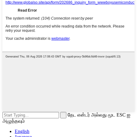
தேட என்டர் அல்லது மூட ESC ஐ
அழுத்தவும்
English
Japanese