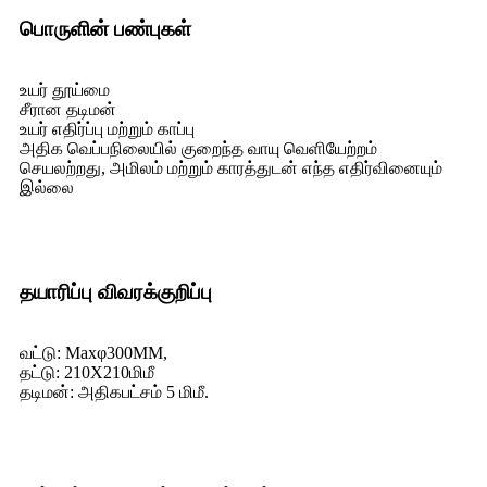
பொருளின் பண்புகள்
உயர் தூய்மை
சீரான தடிமன்
உயர் எதிர்ப்பு மற்றும் காப்பு
அதிக வெப்பநிலையில் குறைந்த வாயு வெளியேற்றம்
செயலற்றது, அமிலம் மற்றும் காரத்துடன் எந்த எதிர்வினையும்
இல்லை
தயாரிப்பு விவரக்குறிப்பு
வட்டு: Maxφ300MM,
தட்டு: 210X210மிமீ
தடிமன்: அதிகபட்சம் 5 மிமீ.