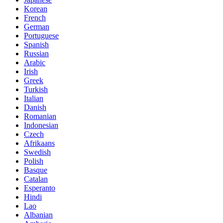
Korean
French
German
Portuguese
Spanish
Russian
Arabic
Irish
Greek
Turkish
Italian
Danish
Romanian
Indonesian
Czech
Afrikaans
Swedish
Polish
Basque
Catalan
Esperanto
Hindi
Lao
Albanian