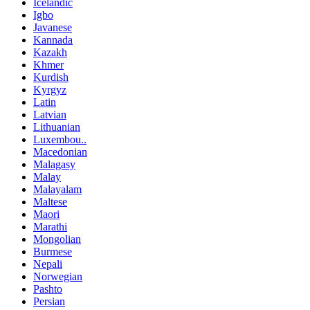
Icelandic
Igbo
Javanese
Kannada
Kazakh
Khmer
Kurdish
Kyrgyz
Latin
Latvian
Lithuanian
Luxembou..
Macedonian
Malagasy
Malay
Malayalam
Maltese
Maori
Marathi
Mongolian
Burmese
Nepali
Norwegian
Pashto
Persian