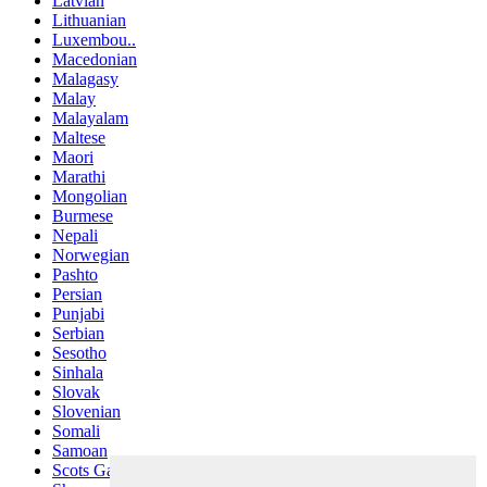
Latvian
Lithuanian
Luxembou..
Macedonian
Malagasy
Malay
Malayalam
Maltese
Maori
Marathi
Mongolian
Burmese
Nepali
Norwegian
Pashto
Persian
Punjabi
Serbian
Sesotho
Sinhala
Slovak
Slovenian
Somali
Samoan
Scots Gaelic