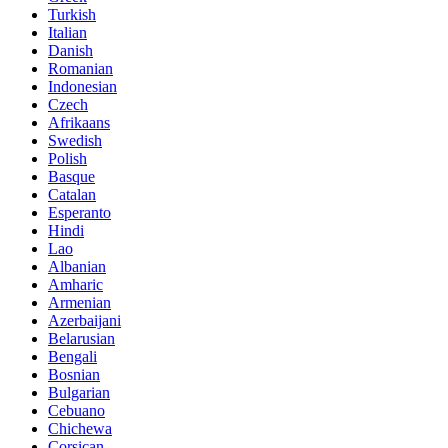
Turkish
Italian
Danish
Romanian
Indonesian
Czech
Afrikaans
Swedish
Polish
Basque
Catalan
Esperanto
Hindi
Lao
Albanian
Amharic
Armenian
Azerbaijani
Belarusian
Bengali
Bosnian
Bulgarian
Cebuano
Chichewa
Corsican