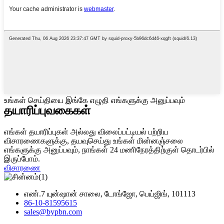
உங்கள் செய்தியை இங்கே எழுதி எங்களுக்கு அனுப்பவும்
தயாரிப்பு
வகைகள்
எங்கள் தயாரிப்புகள் அல்லது விலைப்பட்டியல் பற்றிய
விசாரணைகளுக்கு, தயவுசெய்து உங்கள் மின்னஞ்சலை
எங்களுக்கு அனுப்பவும், நாங்கள் 24 மணிநேரத்திற்குள் தொடர்பில்
இருப்போம்.
விசாரணை
எண்.7 யுன்ஷான் சாலை, டோங்ஜோ, பெய்ஜிங், 101113
86-10-81595615
sales@bypbn.com