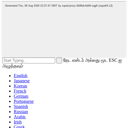
தேட என்டர் அல்லது மூட ESC ஐ
அழுத்தவும்
English
Japanese
Korean
French
German
Portuguese
Spanish
Russian
Arabic
Irish
Greek