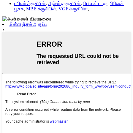
ஈபிஎம் க்ரூசிபிள்
,
அல்ன் குரூசிபிள்
,
பிபிஎன் படகு
,
பிபிஎன்
பூச்சு
,
MBE க்ரூசிபிள்
,
VGF க்ரூசிபிள்
,
மின்னஞ்சல் அனுப்பு
x