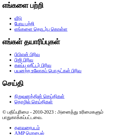
எங்களை பற்றி
வீடு
போயு பற்றி
எங்களை தொடர்பு கொள்ள
எங்கள் தயாரிப்புகள்
பிபிஎன் பிரிவு
பிஜி பிரிவு
கலப்பு ஹீட்டர் பிரிவு
பயனற்ற உலோகப் பொருட்கள் பிரிவு
செய்தி
நிறுவனத்தின் செய்திகள்
தொழில் செய்திகள்
© பதிப்புரிமை - 2010-2023 : அனைத்து உரிமைகளும்
பாதுகாக்கப்பட்டவை.
தளவரைபடம்
AMP மொபைல்