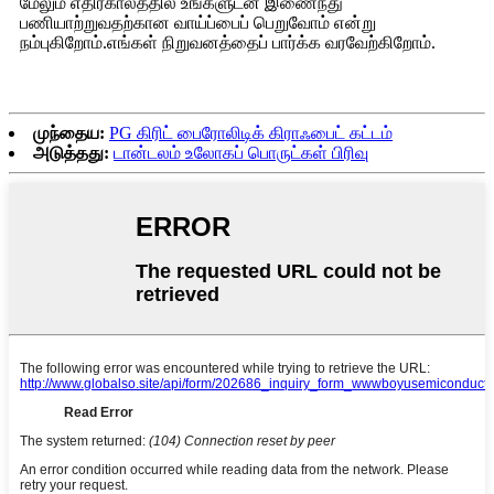
மேலும் எதிர்காலத்தில் உங்களுடன் இணைந்து
பணியாற்றுவதற்கான வாய்ப்பைப் பெறுவோம் என்று
நம்புகிறோம்.எங்கள் நிறுவனத்தைப் பார்க்க வரவேற்கிறோம்.
முந்தைய:
PG கிரிட் பைரோலிடிக் கிராஃபைட் கட்டம்
அடுத்தது:
டான்டலம் உலோகப் பொருட்கள் பிரிவு